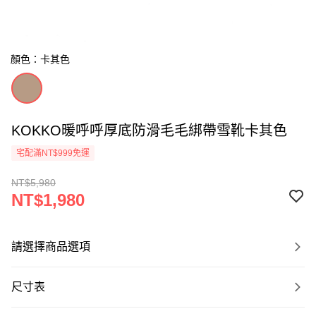
顏色：卡其色
KOKKO暖呼呼厚底防滑毛毛綁帶雪靴卡其色
宅配滿NT$999免運
NT$5,980
NT$1,980
請選擇商品選項
尺寸表