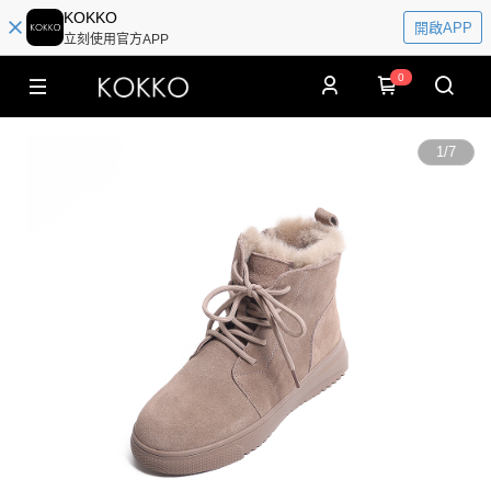
KOKKO
開啟APP
立刻使用官方APP
0
1
/
7