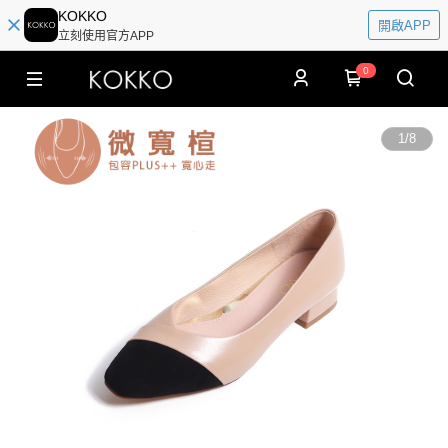
KOKKO
開啟APP
立刻使用官方APP
0
1
/
8