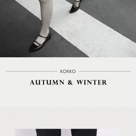
５．嚴禁一人註冊多個帳號或使用他人資訊註冊。若發現惡意使用之情形，
恩沛科技股份有限公司將有權停止該用戶之使用額度並採取法律行動。