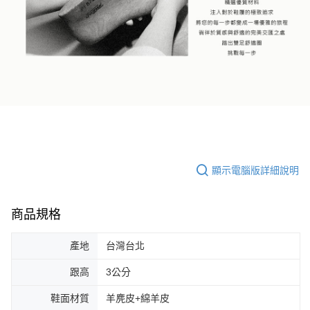
顯示電腦版詳細說明
商品規格
產地
台灣台北
跟高
3公分
鞋面材質
羊麂皮+綿羊皮