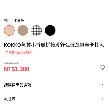
顏色：卡其色
KOKKO氣質小香風拼接感舒弧低跟包鞋卡其色
宅配滿NT$999免運
NT$4,980
NT$1,280
請選擇商品選項
尺寸表