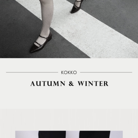
５．嚴禁一人註冊多個帳號或使用他人資訊註冊。若發現惡意使用之情形，
恩沛科技股份有限公司將有權停止該用戶之使用額度並採取法律行動。