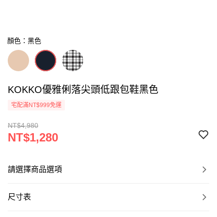
顏色：黑色
KOKKO優雅俐落尖頭低跟包鞋黑色
宅配滿NT$999免運
NT$4,980
NT$1,280
請選擇商品選項
尺寸表