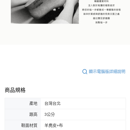
顯示電腦版詳細說明
商品規格
產地
台灣台北
跟高
3公分
鞋面材質
羊麂皮+布